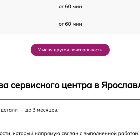
от 60 мин
от 60 мин
e™
от 60 мин
У меня другая неисправность
от 60 мин
от 60 мин
ва сервисного центра в Ярослав
от 60 мин
 детали — до 3 месяцев.
от 60 мин
от 60 мин
ости, который напрямую связан с выполненной работой