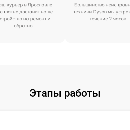
аш курьер в Ярославле
Большинство неисправн
сплатно доставит ваше
техники Dyson мы устра
стройство на ремонт и
течение 2 часов.
обратно.
Этапы работы