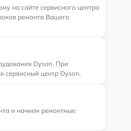
ому на сайте сервисного центра
сроков ремонта Вашего
рудования Dyson. При
в сервисный центр Dyson.
онта и начнем ремонтные