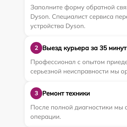
Заполните форму обратной связ
Dyson. Специалист сервиса пер
устройства Dyson.
Выезд курьера за 35 минут
2
Профессионал с опытом приеде
серьезной неисправности мы ор
Ремонт техники
3
После полной диагностики мы с
операции.