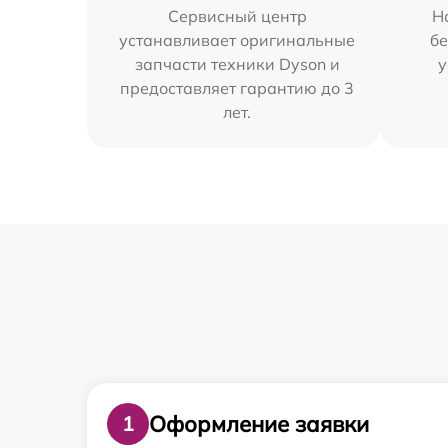
Сервисный центр
Н
устанавливает оригинальные
бе
запчасти техники Dyson и
у
предоставляет гарантию до 3
лет.
Оформление заявки
1