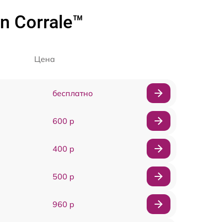
 Corrale™
Цена
бесплатно
600 р
400 р
500 р
960 р