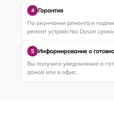
Гарантия
4
По окончании ремонта и подпи
ремонт устройства Dyson сроко
Информирование о готовно
5
Вы получите уведомление о гот
домой или в офис.