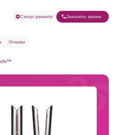
Статус ремонта
Заказать звонок
ы
Отзывы
rale™