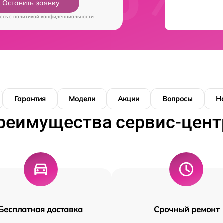
Оставить заявку
есь c
политикой конфиденциальности
Гарантия
Модели
Акции
Вопросы
Н
реимущества сервис-цент
Бесплатная доставка
Срочный ремонт