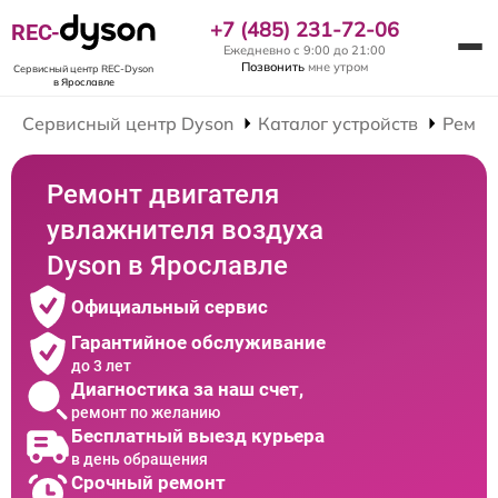
+7 (485) 231-72-06
REC-
Ежедневно с 9:00 до 21:00
Позвонить
мне утром
Сервисный центр REC-Dyson
в Ярославле
Сервисный центр Dyson
Каталог устройств
Ремон
Ремонт двигателя
увлажнителя воздуха
Dyson в Ярославле
Официальный сервис
Гарантийное обслуживание
до 3 лет
Диагностика за наш счет,
ремонт по желанию
Бесплатный выезд курьера
в день обращения
Срочный ремонт