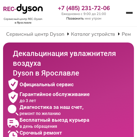
+7 (485) 231-72-06
REC-
Ежедневно с 9:00 до 21:00
Позвонить
мне утром
Сервисный центр REC-Dyson
в Ярославле
Сервисный центр Dyson
Каталог устройств
Ремон
Декальцинация увлажнителя
воздуха
Dyson в Ярославле
Официальный сервис
Гарантийное обслуживание
до 3 лет
Диагностика за наш счет,
ремонт по желанию
Бесплатный выезд курьера
в день обращения
Срочный ремонт